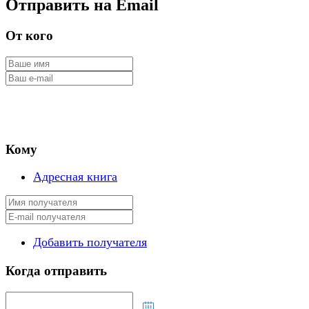
Отправить на Email
От кого
Кому
Адресная книга
Добавить получателя
Когда отправить