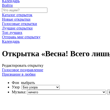
Календарь
Войти
Каталог открыток
Новые открытки
Голосовые открытки
Лучшие открытки
Топ лучших
Отправь мне открытку
Календарь
Открытка «Весна! Всего лишь 
Редактировать открытку
Голосовое поздравление
Признание в любви
Фон
выбрать
Узор
Музыка: