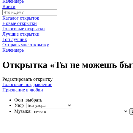
Календарь
Войти
Каталог открыток
Новые открытки
Голосовые открытки
Лучшие открытки
Топ лучших
Отправь мне открытку
Календарь
Открытка «Ты не можешь быть
Редактировать открытку
Голосовое поздравление
Признание в любви
Фон
выбрать
Узор
Музыка: