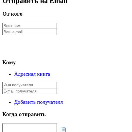
Отправить на Email
От кого
Кому
Адресная книга
Добавить получателя
Когда отправить