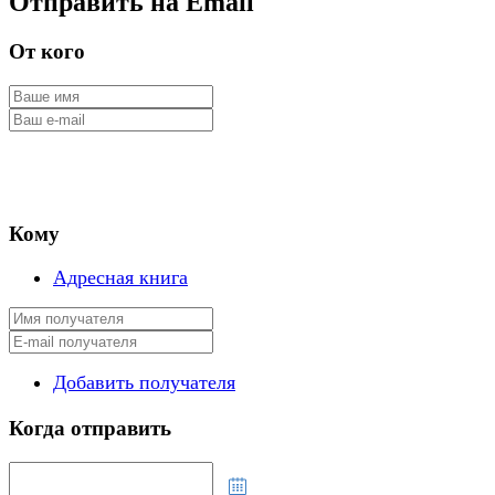
Отправить на Email
От кого
Кому
Адресная книга
Добавить получателя
Когда отправить