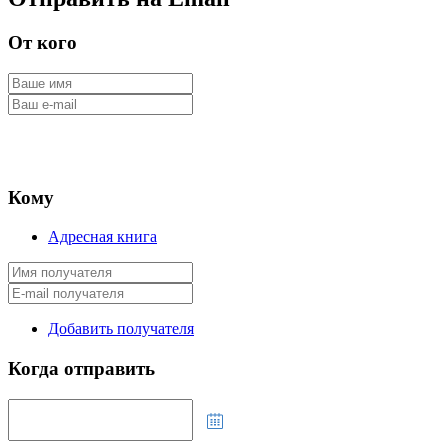
От кого
Кому
Адресная книга
Добавить получателя
Когда отправить