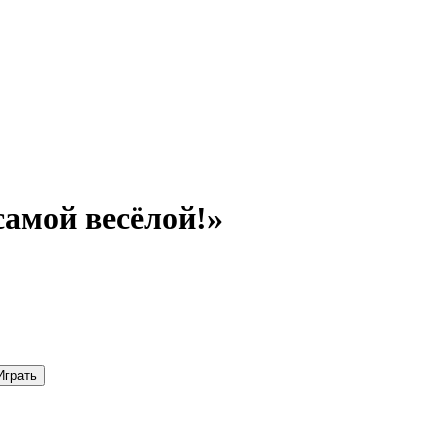
самой весёлой!»