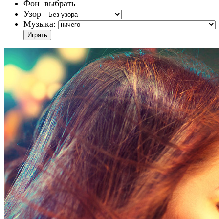
Фон
выбрать
Узор
Музыка: