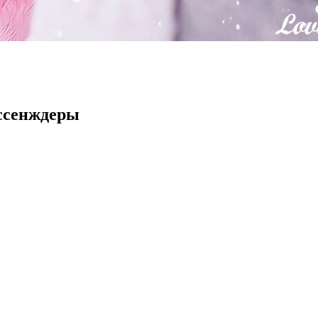
ессенждеры