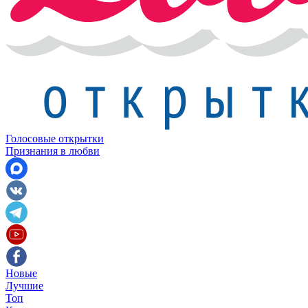
Голосовые открытки
Признания в любви
Новые
Лучшие
Топ