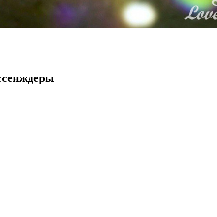
ессенждеры