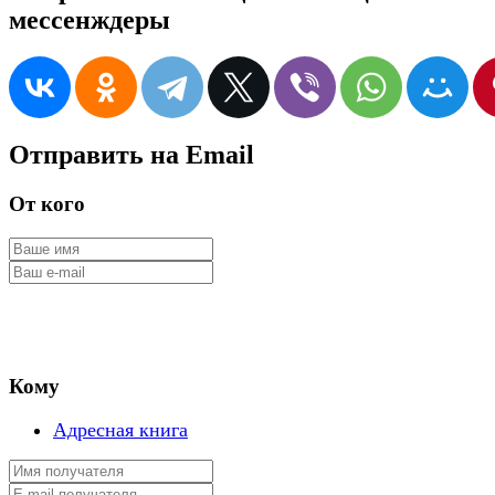
мессенждеры
Отправить на Email
От кого
Кому
Адресная книга