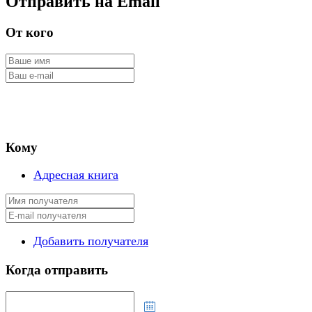
Отправить на Email
От кого
Кому
Адресная книга
Добавить получателя
Когда отправить