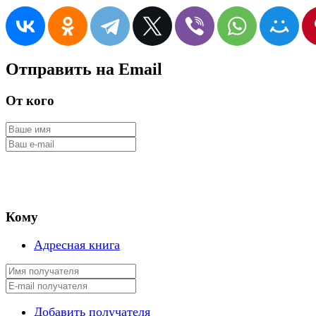
Отправить на Email
От кого
Кому
Адресная книга
Добавить получателя