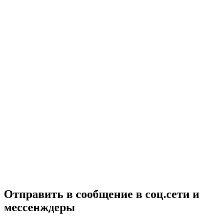
Отправить в сообщение в соц.сети и
мессенждеры