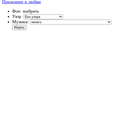
Признание в любви
Фон
выбрать
Узор
Музыка: