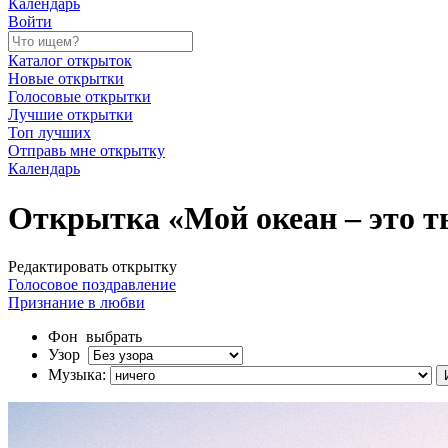
Календарь
Войти
Каталог открыток
Новые открытки
Голосовые открытки
Лучшие открытки
Топ лучших
Отправь мне открытку
Календарь
Открытка «Мой океан – это ты
Редактировать открытку
Голосовое поздравление
Признание в любви
Фон
выбрать
Узор
Музыка: