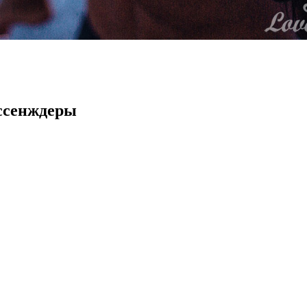
ессенждеры