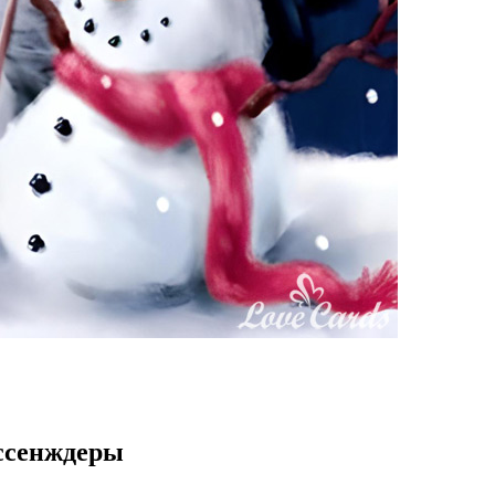
ессенждеры