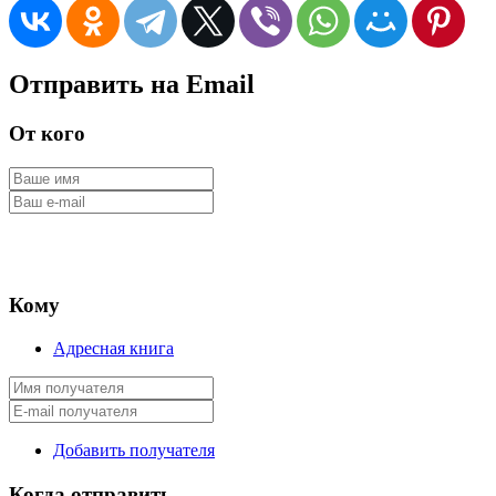
Отправить на Email
От кого
Кому
Адресная книга
Добавить получателя
Когда отправить