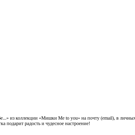
...» из коллекции «Мишки Me to you» на почту (email), в личны
ка подарит радость и чудесное настроение!