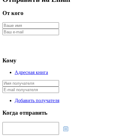
От кого
Кому
Адресная книга
Добавить получателя
Когда отправить