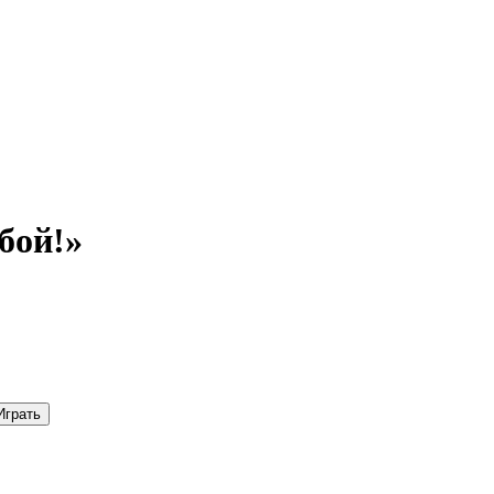
бой!»