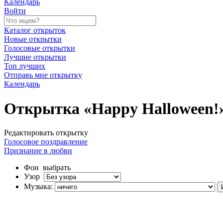
Календарь
Войти
Каталог открыток
Новые открытки
Голосовые открытки
Лучшие открытки
Топ лучших
Отправь мне открытку
Календарь
Открытка «Happy Halloween!
Редактировать открытку
Голосовое поздравление
Признание в любви
Фон
выбрать
Узор
Музыка: