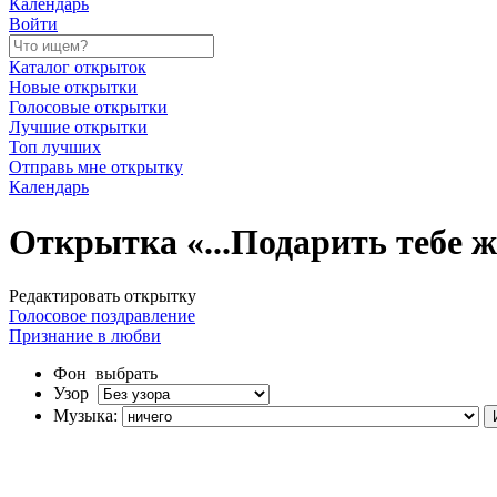
Календарь
Войти
Каталог открыток
Новые открытки
Голосовые открытки
Лучшие открытки
Топ лучших
Отправь мне открытку
Календарь
Открытка «...Подарить тебе ж
Редактировать открытку
Голосовое поздравление
Признание в любви
Фон
выбрать
Узор
Музыка: