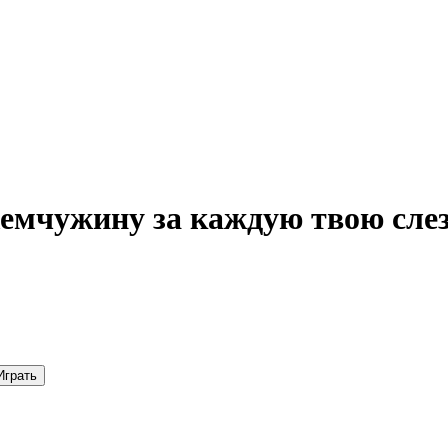
емчужину за каждую твою слез