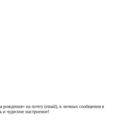
 рождения» на почту (email), в личных сообщения в
ь и чудесное настроение!