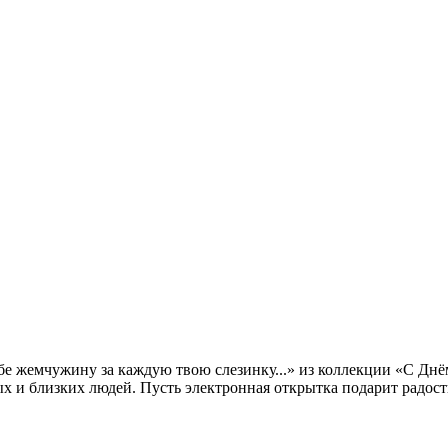
бе жемчужину за каждую твою слезинку...» из коллекции «С Днём
ых и близких людей. Пусть электронная открытка подарит радост