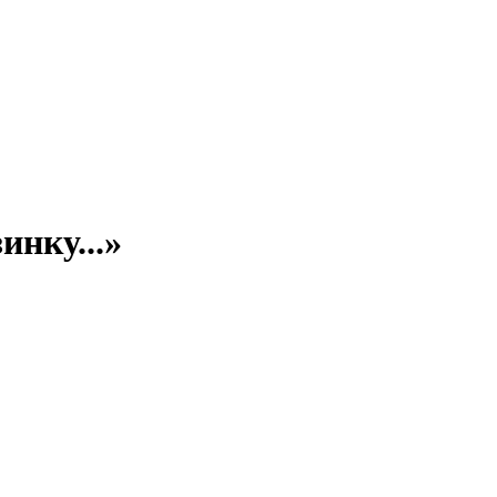
инку...»