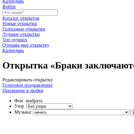
Календарь
Войти
Каталог открыток
Новые открытки
Голосовые открытки
Лучшие открытки
Топ лучших
Отправь мне открытку
Календарь
Открытка «Браки заключаютс
Редактировать открытку
Голосовое поздравление
Признание в любви
Фон
выбрать
Узор
Музыка: