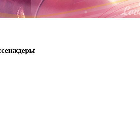
ессенждеры