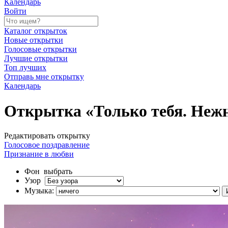
Календарь
Войти
Каталог открыток
Новые открытки
Голосовые открытки
Лучшие открытки
Топ лучших
Отправь мне открытку
Календарь
Открытка «Только тебя. Нежно
Редактировать открытку
Голосовое поздравление
Признание в любви
Фон
выбрать
Узор
Музыка: