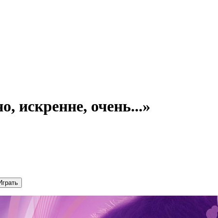
, искренне, очень...»