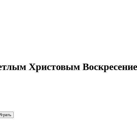
етлым Христовым Воскресение