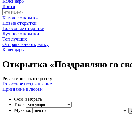
Календарь
Войти
Каталог открыток
Новые открытки
Голосовые открытки
Лучшие открытки
Топ лучших
Отправь мне открытку
Календарь
Открытка «Поздравляю со св
Редактировать открытку
Голосовое поздравление
Признание в любви
Фон
выбрать
Узор
Музыка: