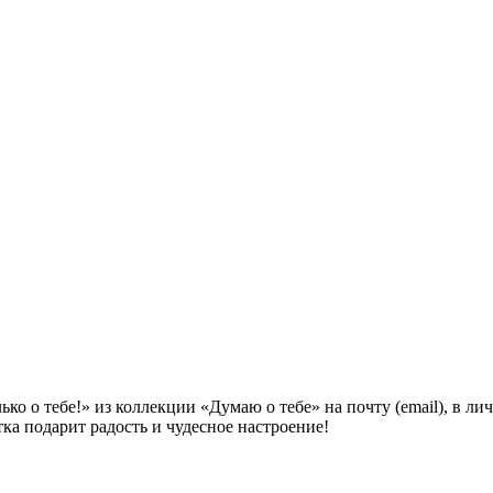
о о тебе!» из коллекции «Думаю о тебе» на почту (email), в ли
ка подарит радость и чудесное настроение!