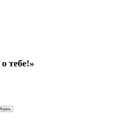
о тебе!»