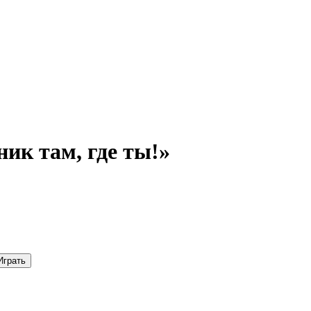
ик там, где ты!»