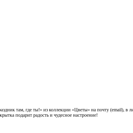
здник там, где ты!» из коллекции «Цветы» на почту (email), в 
крытка подарит радость и чудесное настроение!