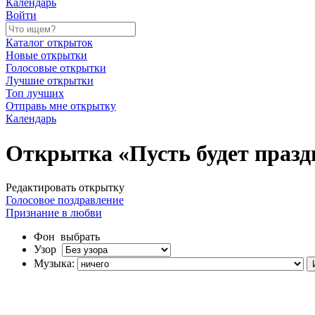
Календарь
Войти
Каталог открыток
Новые открытки
Голосовые открытки
Лучшие открытки
Топ лучших
Отправь мне открытку
Календарь
Открытка «Пусть будет праздн
Редактировать открытку
Голосовое поздравление
Признание в любви
Фон
выбрать
Узор
Музыка: