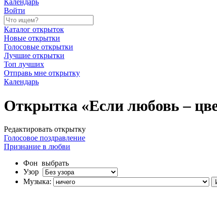
Календарь
Войти
Каталог открыток
Новые открытки
Голосовые открытки
Лучшие открытки
Топ лучших
Отправь мне открытку
Календарь
Открытка «Если любовь – цвет
Редактировать открытку
Голосовое поздравление
Признание в любви
Фон
выбрать
Узор
Музыка: