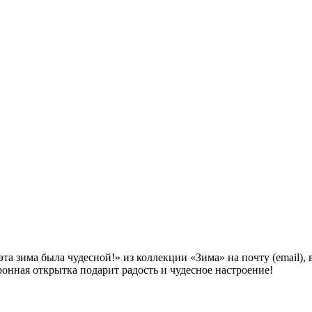
а зима была чудесной!» из коллекции «Зима» на почту (email),
ронная открытка подарит радость и чудесное настроение!