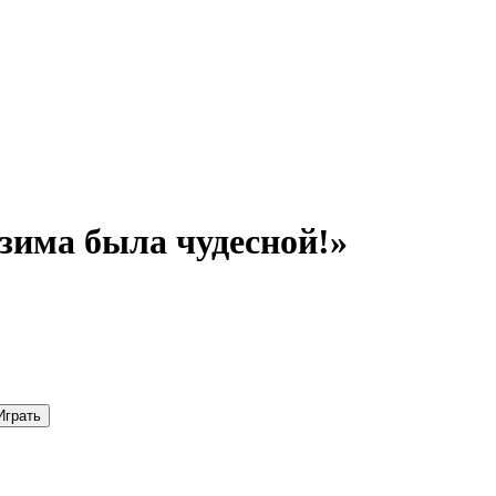
зима была чудесной!»