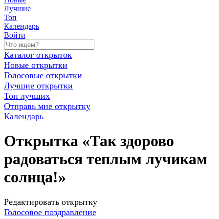
Лучшие
Топ
Календарь
Войти
Каталог открыток
Новые открытки
Голосовые открытки
Лучшие открытки
Топ лучших
Отправь мне открытку
Календарь
Открытка «Так здорово
радоваться теплым лучикам
солнца!»
Редактировать открытку
Голосовое поздравление