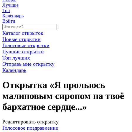
Лучшие
Топ
Календарь
Войти
Каталог открыток
Новые открытки
Голосовые открытки
Лучшие открытки
Топ лучших
Отправь мне открытку
Календарь
Открытка «Я прольюсь
малиновым сиропом на твоё
бархатное сердце...»
Редактировать открытку
Голосовое поздравление