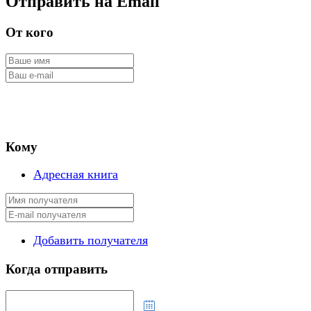
Отправить на Email
От кого
Кому
Адресная книга
Добавить получателя
Когда отправить