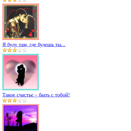
Я буду там, где будешь ты...
Такое счастье – быть с тобой!