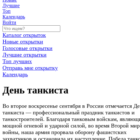
Лучшие
Топ
Календарь
Войти
Каталог открыток
Новые открытки
Голосовые открытки
Лучшие открытки
Топ лучших
Отправь мне открытку
Календарь
День танкиста
Во второе воскресенье сентября в России отмечается Д
танкиста — профессиональный праздник танкистов и
танкостроителей. Благодаря танковым войскам, являющ
мощной огневой и ударной силой, во время Второй ми
войны, наша армия прорвала оборону фашистских
захватчиков и остановила их наступление. Победа танк