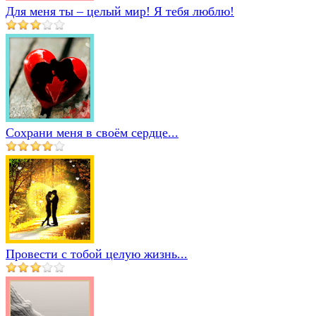
Для меня ты – целый мир! Я тебя люблю!
Сохрани меня в своём сердце...
Провести с тобой целую жизнь...