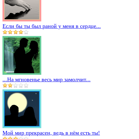
Если бы ты был раной у меня в сердце...
...На мгновенье весь мир замолчит...
Мой мир прекрасен, ведь в нём есть ты!