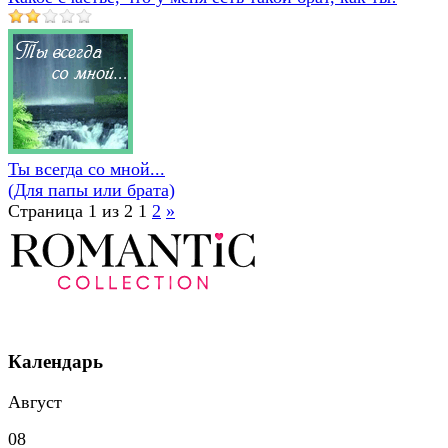
Ты всегда со мной...
(Для папы или брата)
Страница 1 из 2
1
2
»
Календарь
Август
08