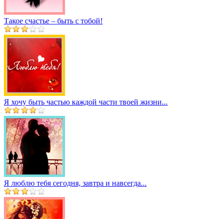
Такое счастье – быть с тобой!
Я хочу быть частью каждой части твоей жизни...
Я люблю тебя сегодня, завтра и навсегда...