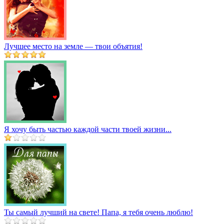
Лучшее место на земле — твои объятия!
Я хочу быть частью каждой части твоей жизни...
Ты самый лучший на свете! Папа, я тебя очень люблю!