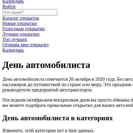
Календарь
Войти
Каталог открыток
Новые открытки
Голосовые открытки
Лучшие открытки
Топ лучших
Отправь мне открытку
Календарь
День автомобилиста
День автомобилиста отмечается 26 октября в 2020 году. Без а
пассажиров до путешествий по стране или миру. Это праздник н
руководители предприятий автотранспорта.
Последним октябрьским воскресным днем вы просто обязаны п
вы можете подобрать прикольные открытки для ваших автолюби
День автомобилиста в категориях
Извините, этой категории нет в базе данных.