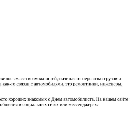
явилось масса возможностей, начиная от перевозки грузов и
ти как-то связан с автомобилями, это ремонтники, инженеры,
осто хороших знакомых с Днем автомобилиста. На нашем сайте
ообщения в социальных сетях или мессенджерах.