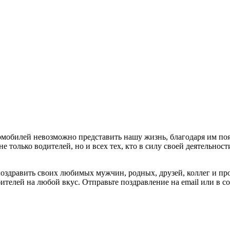
втомобилей невозможно представить нашу жизнь, благодаря им по
е только водителей, но и всех тех, кто в силу своей деятельнос
оздравить своих любимых мужчин, родных, друзей, коллег и пр
телей на любой вкус. Отправьте поздравление на email или в с