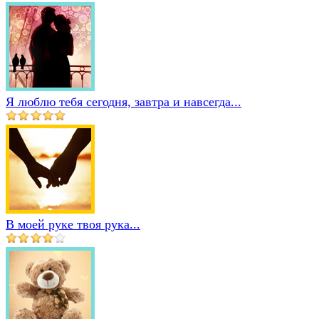
Я люблю тебя сегодня, завтра и навсегда...
В моей руке твоя рука...