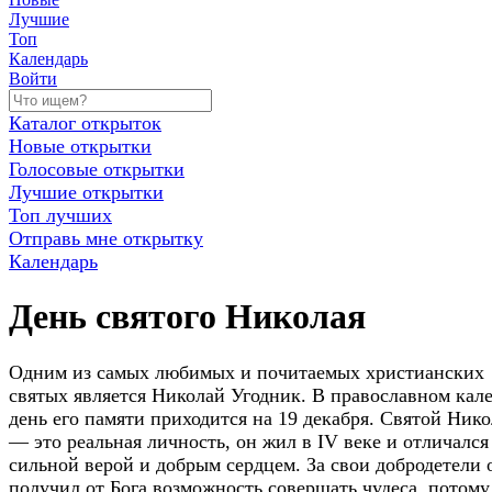
Лучшие
Топ
Календарь
Войти
Каталог открыток
Новые открытки
Голосовые открытки
Лучшие открытки
Топ лучших
Отправь мне открытку
Календарь
День святого Николая
Одним из самых любимых и почитаемых христианских
святых является Николай Угодник. В православном кал
день его памяти приходится на 19 декабря. Святой Ник
— это реальная личность, он жил в IV веке и отличался
сильной верой и добрым сердцем. За свои добродетели 
получил от Бога возможность совершать чудеса, потому