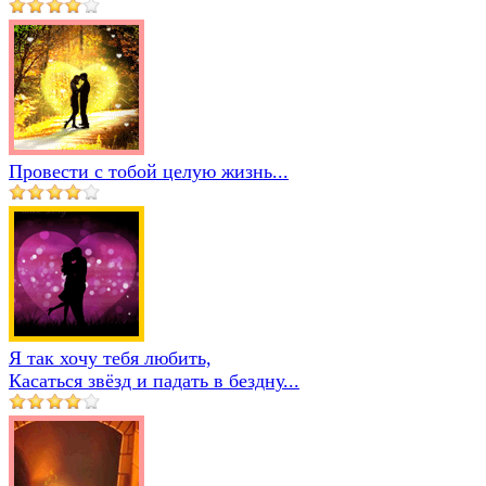
Провести с тобой целую жизнь...
Я так хочу тебя любить,
Касаться звёзд и падать в бездну...