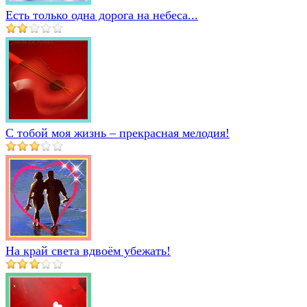
Есть только одна дорога на небеса...
С тобой моя жизнь – прекрасная мелодия!
На край света вдвоём убежать!