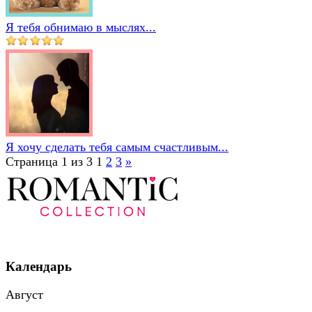
Я тебя обнимаю в мыслях...
Я хочу сделать тебя самым счастливым...
Страница 1 из 3
1
2
3
»
Календарь
Август