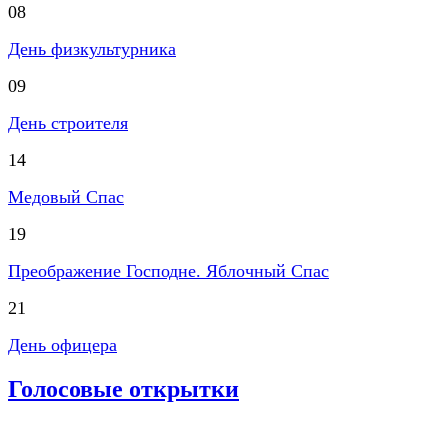
08
День физкультурника
09
День строителя
14
Медовый Спас
19
Преображение Господне. Яблочный Спас
21
День офицера
Голосовые открытки