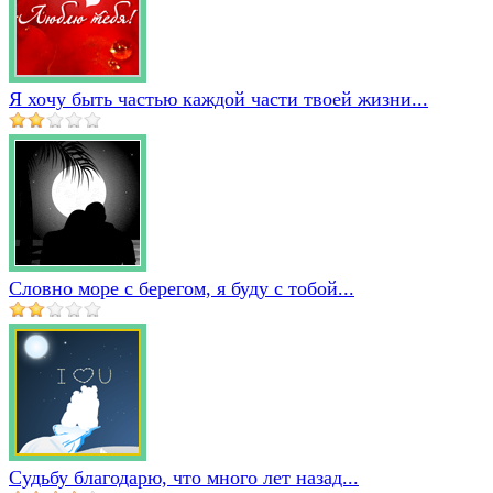
Я хочу быть частью каждой части твоей жизни...
Словно море с берегом, я буду с тобой...
Судьбу благодарю, что много лет назад...