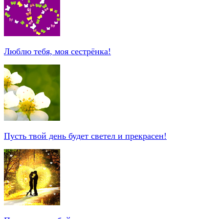
Люблю тебя, моя сестрёнка!
Пусть твой день будет светел и прекрасен!