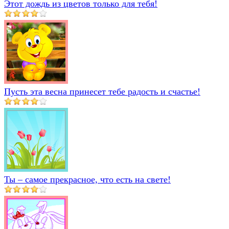
Этот дождь из цветов только для тебя!
Пусть эта весна принесет тебе радость и счастье!
Ты – самое прекрасное, что есть на свете!