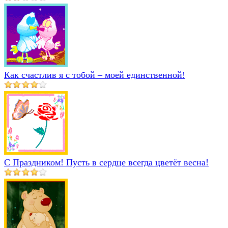
Как счастлив я с тобой – моей единственной!
С Праздником! Пусть в сердце всегда цветёт весна!