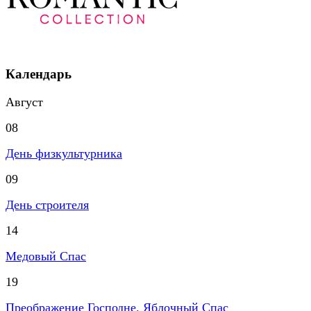
Календарь
Август
08
День физкультурника
09
День строителя
14
Медовый Спас
19
Преображение Господне. Яблочный Спас