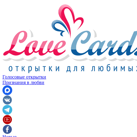
Голосовые открытки
Признания в любви
Новые