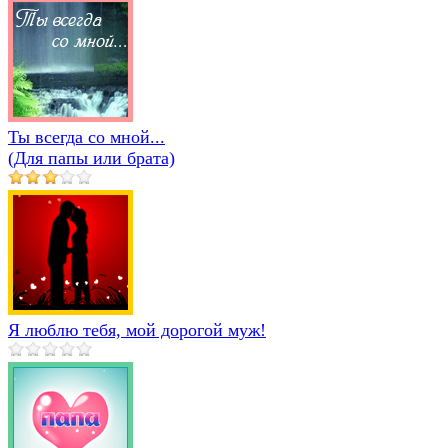
Ты всегда со мной...
(Для папы или брата)
Я люблю тебя, мой дорогой муж!