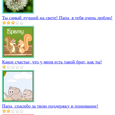
Ты самый лучший на свете! Папа, я тебя очень люблю!
Какое счастье, что у меня есть такой брат, как ты!
Папа, спасибо за твою поддержку и понимание!