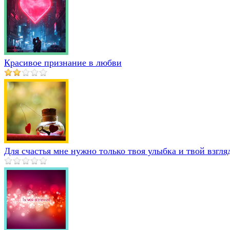
Красивое признание в любви
Для счастья мне нужно только твоя улыбка и твой взгля