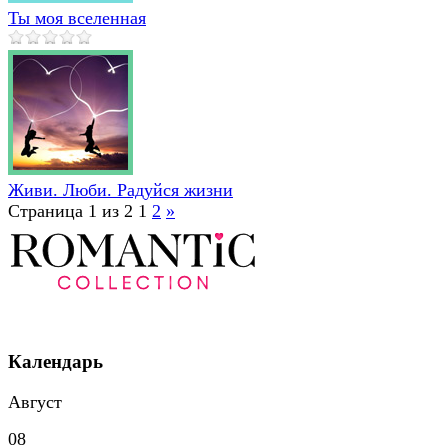
Ты моя вселенная
Живи. Люби. Радуйся жизни
Страница 1 из 2
1
2
»
Календарь
Август
08