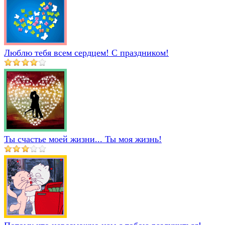
Люблю тебя всем сердцем! С праздником!
Ты счастье моей жизни... Ты моя жизнь!