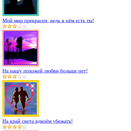
Мой мир прекрасен, ведь в нём есть ты!
На нашу похожей любви больше нет!
На край света вдвоём убежать!