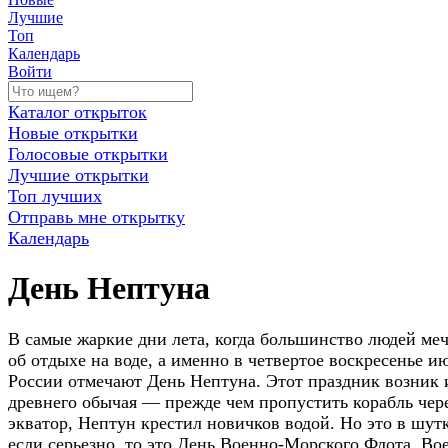
Лучшие
Топ
Календарь
Войти
Каталог открыток
Новые открытки
Голосовые открытки
Лучшие открытки
Топ лучших
Отправь мне открытку
Календарь
День Нептуна
В самые жаркие дни лета, когда большинство людей меч
об отдыхе на воде, а именно в четвертое воскресенье ию
России отмечают День Нептуна. Этот праздник возник 
древнего обычая — прежде чем пропустить корабль чер
экватор, Нептун крестил новичков водой. Но это в шутк
если серьезно, то это День Военно-Морского Флота. Во