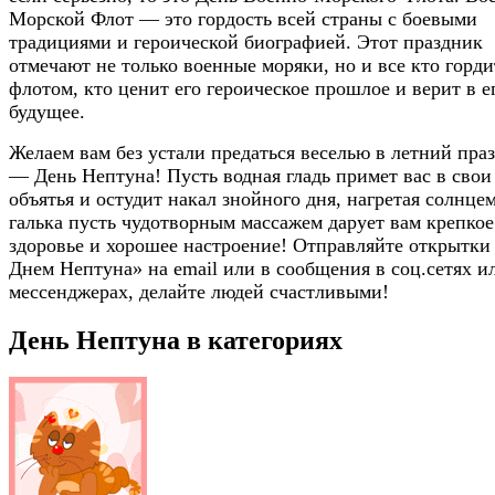
Морской Флот — это гордость всей страны с боевыми
традициями и героической биографией. Этот праздник
отмечают не только военные моряки, но и все кто горди
флотом, кто ценит его героическое прошлое и верит в е
будущее.
Желаем вам без устали предаться веселью в летний пра
— День Нептуна! Пусть водная гладь примет вас в свои
объятья и остудит накал знойного дня, нагретая солнце
галька пусть чудотворным массажем дарует вам крепкое
здоровье и хорошее настроение! Отправляйте открытки
Днем Нептуна» на email или в сообщения в соц.сетях и
мессенджерах, делайте людей счастливыми!
День Нептуна в категориях