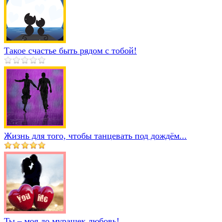
Такое счастье быть рядом с тобой!
Жизнь для того, чтобы танцевать под дождём...
Ты – моя до мурашек любовь!