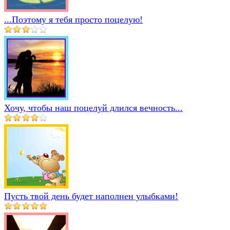
...Поэтому я тебя просто поцелую!
Хочу, чтобы наш поцелуй длился вечность...
Пусть твой день будет наполнен улыбками!