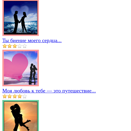
Ты биение моего сердца...
Моя любовь к тебе — это путешествие...