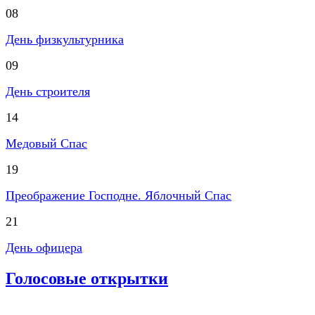
08
День физкультурника
09
День строителя
14
Медовый Спас
19
Преображение Господне. Яблочный Спас
21
День офицера
Голосовые открытки