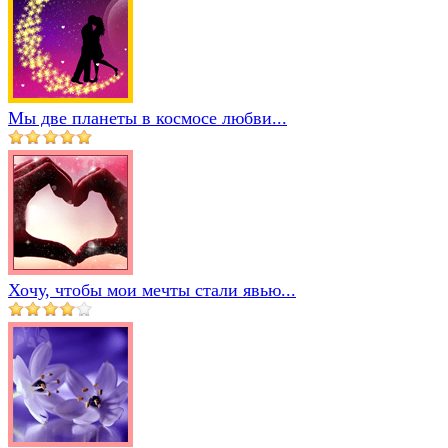
Мы две планеты в космосе любви...
Хочу, чтобы мои мечты стали явью...