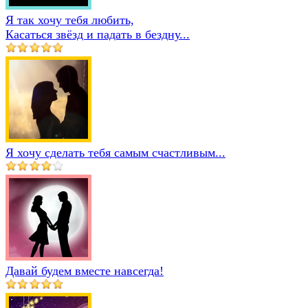
Я так хочу тебя любить,
Касаться звёзд и падать в бездну...
Я хочу сделать тебя самым счастливым...
Давай будем вместе навсегда!