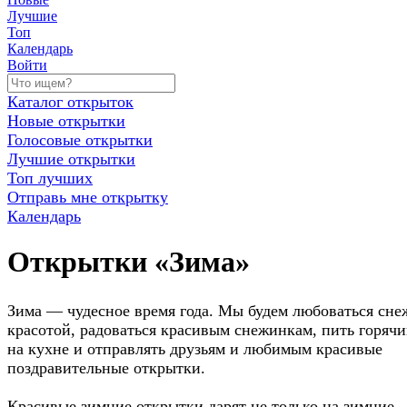
Лучшие
Топ
Календарь
Войти
Каталог открыток
Новые открытки
Голосовые открытки
Лучшие открытки
Топ лучших
Отправь мне открытку
Календарь
Открытки «Зима»
Зима — чудесное время года. Мы будем любоваться сн
красотой, радоваться красивым снежинкам, пить горячи
на кухне и отправлять друзьям и любимым красивые
поздравительные открытки.
Красивые зимние открытки дарят не только на зимние