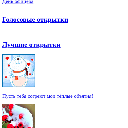
День офицера
Голосовые открытки
Лучшие открытки
Пусть тебя согреют мои тёплые объятия!