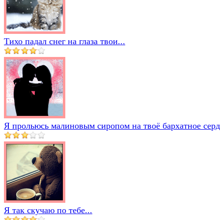
Тихо падал снег на глаза твои...
Я прольюсь малиновым сиропом на твоё бархатное сердц
Я так скучаю по тебе...