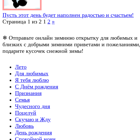
Пусть этот день будет наполнен радостью и счастьем!
Страница 1 из 2
1
2
»
❄ Отправьте онлайн зимнюю открытку для любимых и
близких с добрыми зимними приветами и пожеланиями
подарите кусочек снежной зимы!
Лето
Для любимых
Я тебя люблю
С Днём рождения
Признания
Семья
Чудесного дня
Поцелуй
Скучаю и Жду
Любовь
День рождения
Спокойной ночи