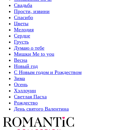
Свадьба
Прости, извини
Спасибо
Цветы
Мелодия
Сердце
Грусть
Думаю о тебе
Мишки Me to you
Весна
Новый год
С Новым годом и Рождеством
Зима
Осень
Хэллоуин
Светлая Пасха
Рождество
День святого Валентина