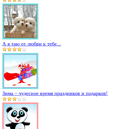
А я таю от любви к тебе...
Зима – чудесное время праздников и подарков!