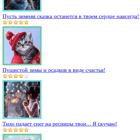
Пусть зимняя сказка останется в твоем сердце навсегда!
Пушистой зимы и осадков в виде счастья!
Тихо падает снег на ресницы твои... Я скучаю!